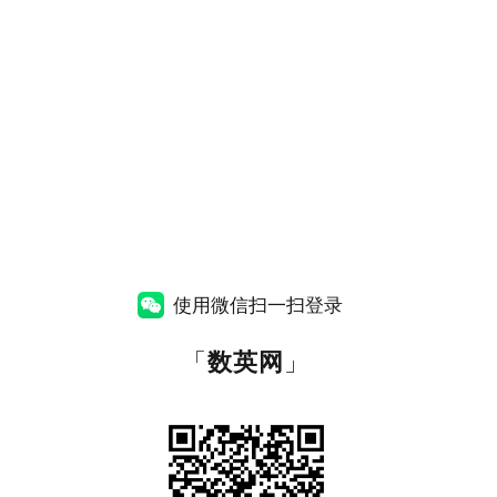
使用微信扫一扫登录
「
数英网
」