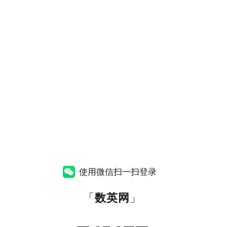
使用微信扫一扫登录
「
数英网
」