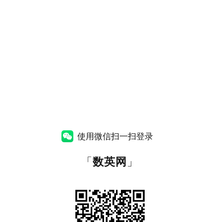
使用微信扫一扫登录
「
数英网
」