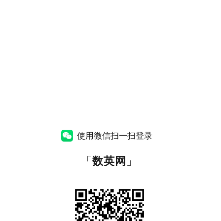
使用微信扫一扫登录
「
数英网
」