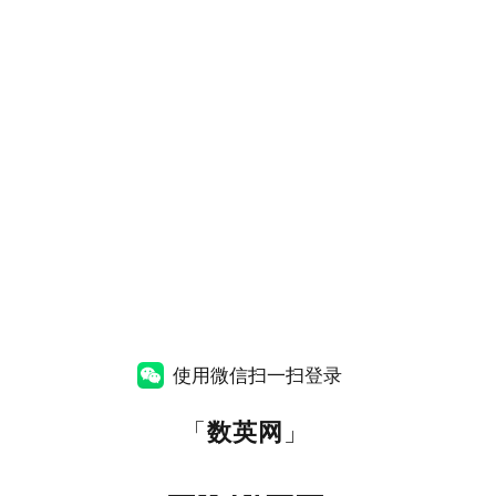
使用微信扫一扫登录
「
数英网
」