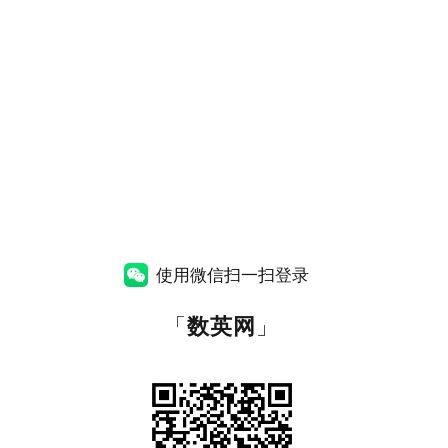
使用微信扫一扫登录
「
数英网
」