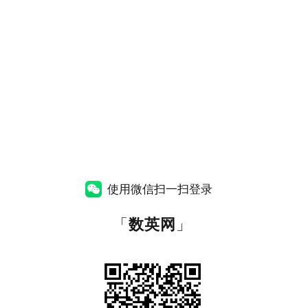
使用微信扫一扫登录
「
数英网
」