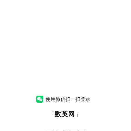
使用微信扫一扫登录
「
数英网
」