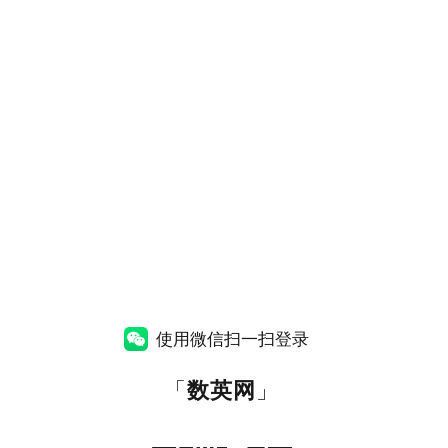
使用微信扫一扫登录
「
数英网
」