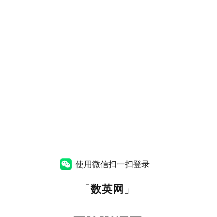
使用微信扫一扫登录
「
数英网
」