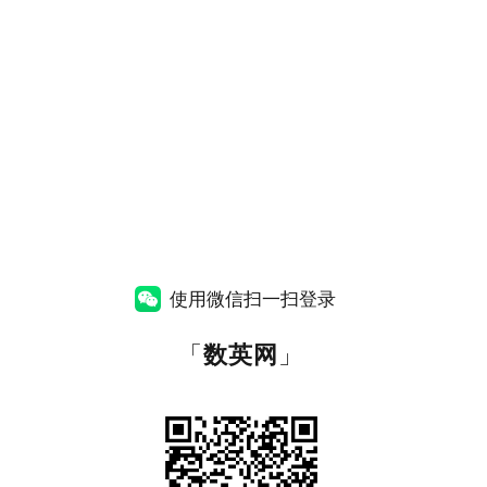
使用微信扫一扫登录
「
数英网
」