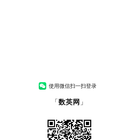
使用微信扫一扫登录
「
数英网
」