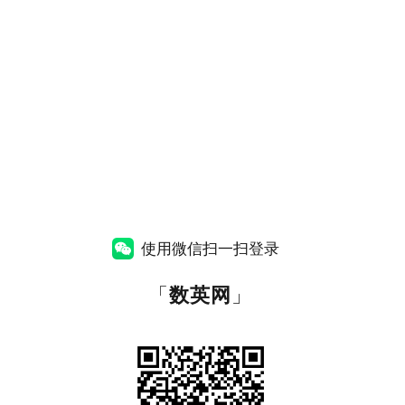
使用微信扫一扫登录
「
数英网
」