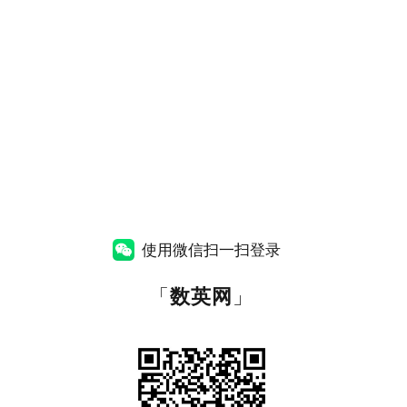
使用微信扫一扫登录
「
数英网
」