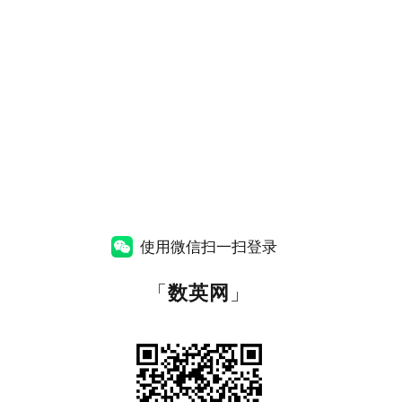
使用微信扫一扫登录
「
数英网
」