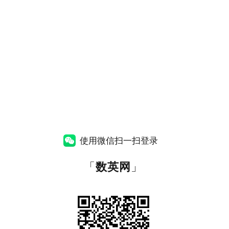
使用微信扫一扫登录
「
数英网
」