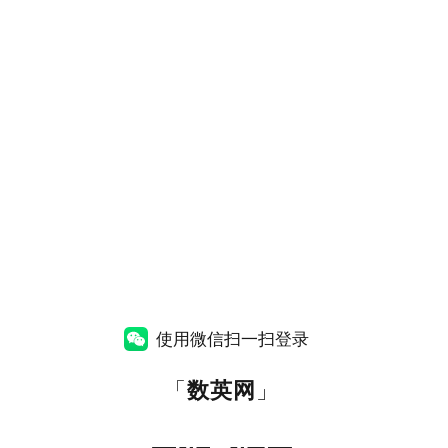
使用微信扫一扫登录
「
数英网
」