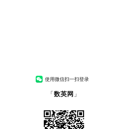
使用微信扫一扫登录
「
数英网
」