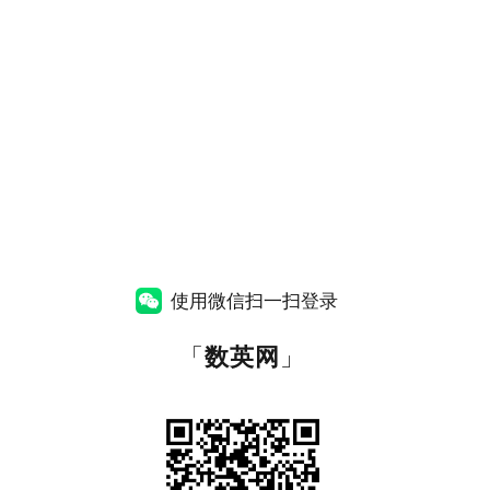
使用微信扫一扫登录
「
数英网
」