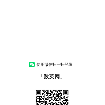
使用微信扫一扫登录
「
数英网
」