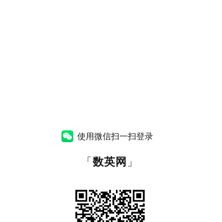
使用微信扫一扫登录
「
数英网
」