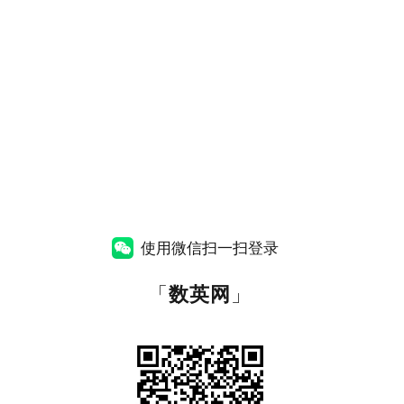
使用微信扫一扫登录
「
数英网
」