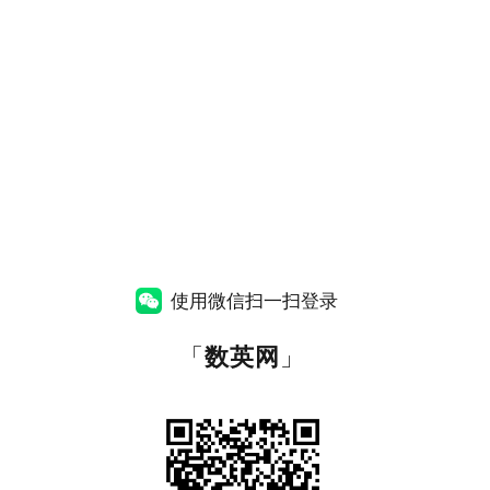
使用微信扫一扫登录
「
数英网
」