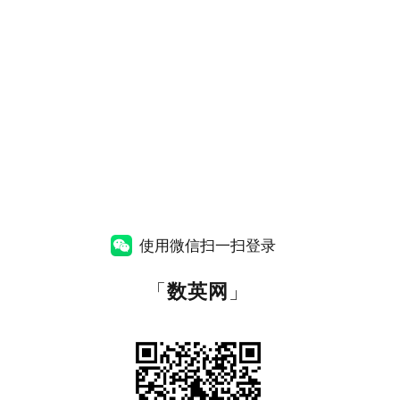
使用微信扫一扫登录
「
数英网
」