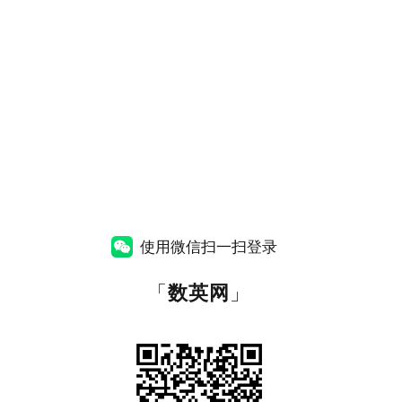
使用微信扫一扫登录
「
数英网
」