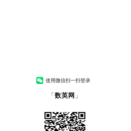
使用微信扫一扫登录
「
数英网
」