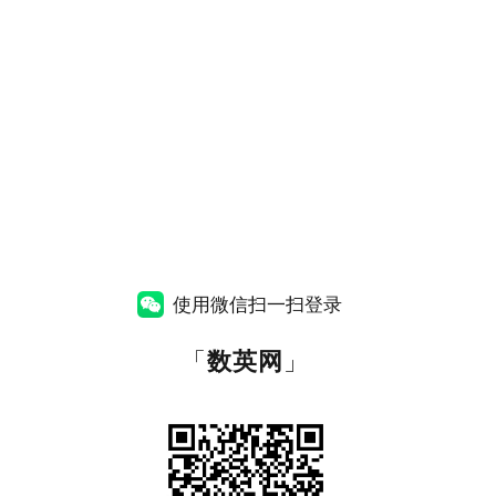
使用微信扫一扫登录
「
数英网
」