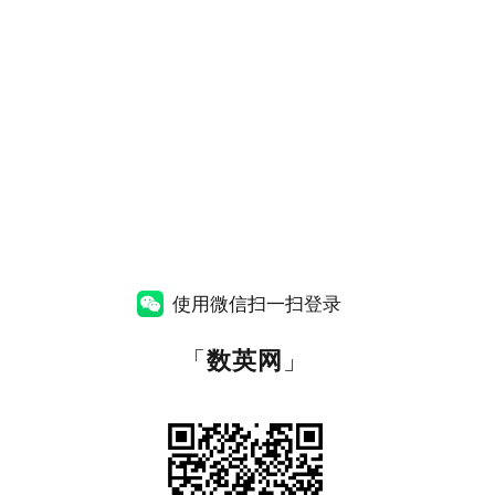
使用微信扫一扫登录
「
数英网
」