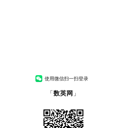
使用微信扫一扫登录
「
数英网
」