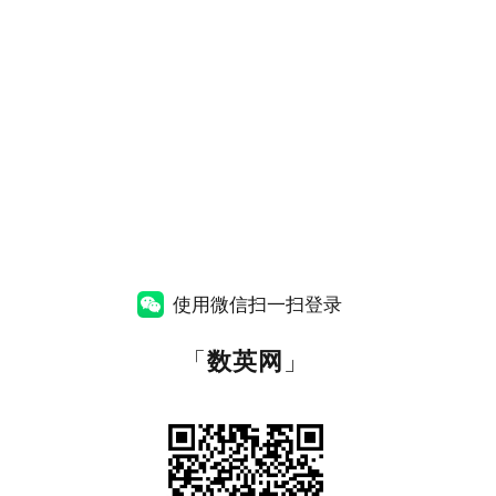
使用微信扫一扫登录
「
数英网
」