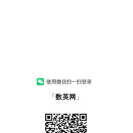
使用微信扫一扫登录
「
数英网
」