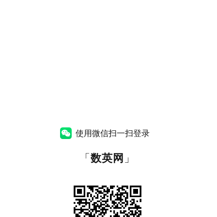
使用微信扫一扫登录
「
数英网
」