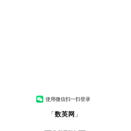
使用微信扫一扫登录
「
数英网
」