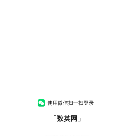
使用微信扫一扫登录
「
数英网
」