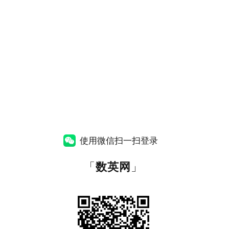
使用微信扫一扫登录
「
数英网
」