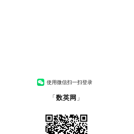
使用微信扫一扫登录
「
数英网
」