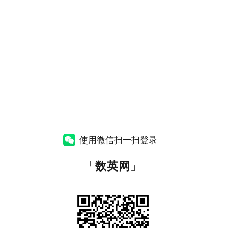
使用微信扫一扫登录
「
数英网
」