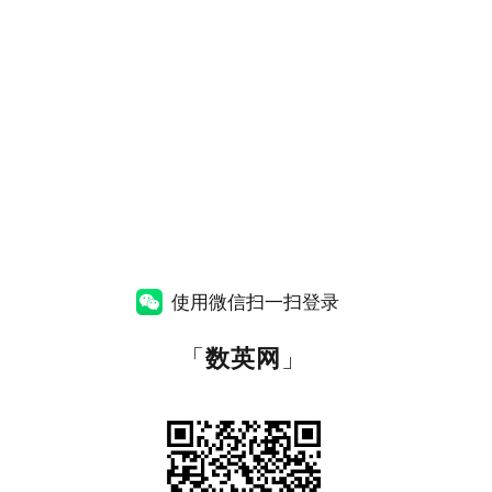
使用微信扫一扫登录
「
数英网
」