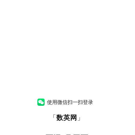
使用微信扫一扫登录
「
数英网
」