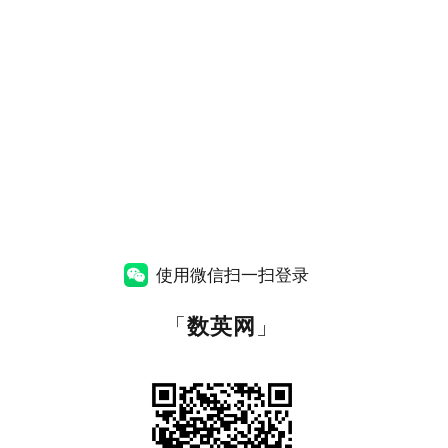
使用微信扫一扫登录
「
数英网
」