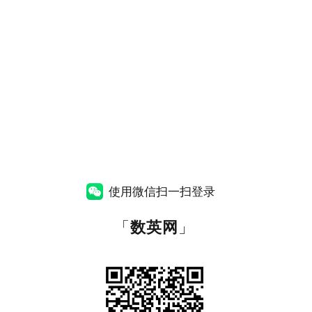
使用微信扫一扫登录
「
数英网
」