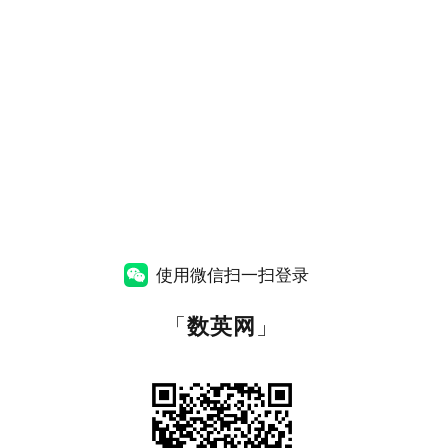
使用微信扫一扫登录
「
数英网
」