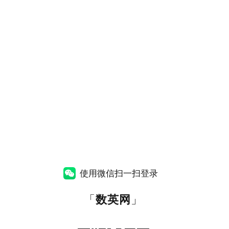
使用微信扫一扫登录
「
数英网
」