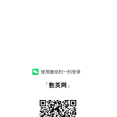
使用微信扫一扫登录
「
数英网
」