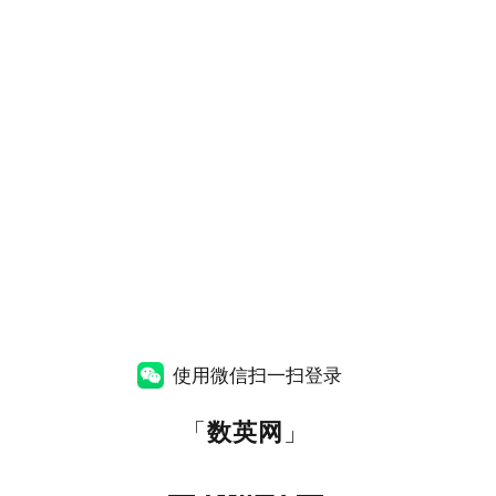
使用微信扫一扫登录
「
数英网
」