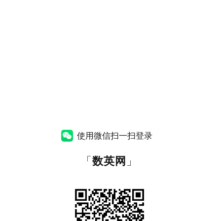
使用微信扫一扫登录
「
数英网
」