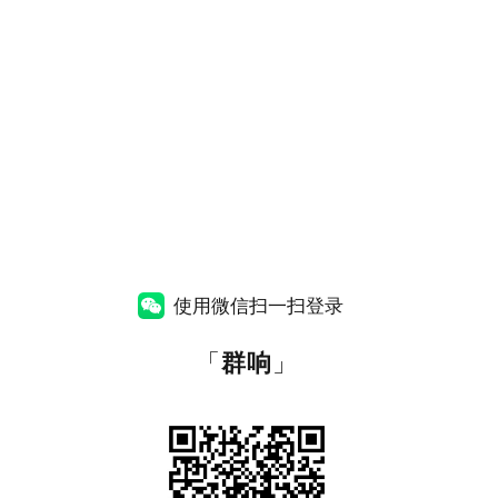
使用微信扫一扫登录
「
群响
」