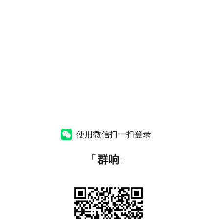
使用微信扫一扫登录
「
群响
」