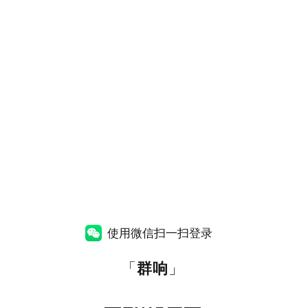
使用微信扫一扫登录
「
群响
」