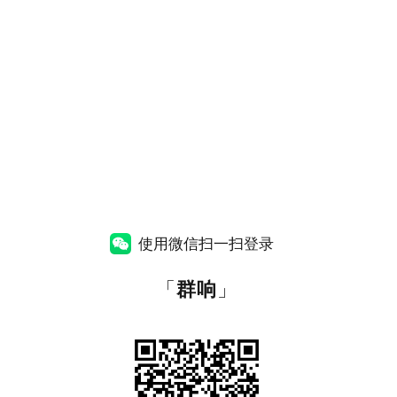
使用微信扫一扫登录
「
群响
」